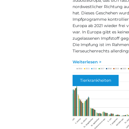
Südosteuropa, das sich rasc
nordwestlicher Richtung au
hat. Dieses Geschehen wur
Impfprogramme kontrolliert
Europa ab 2021 wieder frei 
war. In Europa gibt es keine
zugelassenen Impfstoff geg
Die Impfung ist im Rahmen
Tierseuchenrechts allerding
Weiterlesen >
Tierkrankheiten