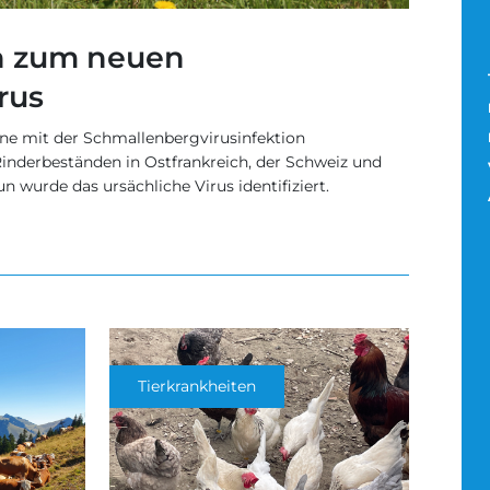
n zum neuen
rus
 eine mit der Schmallenbergvirusinfektion
Rinderbeständen in Ostfrankreich, der Schweiz und
 wurde das ursächliche Virus identifiziert.
Tierkrankheiten