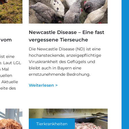
Newcastle Disease – Eine fast
 vom
vergessene Tierseuche
Die Newcastle Disease (ND) ist eine
hochansteckende, anzeigepflichtige
st eine
Viruskrankheit des Geflügels und
e. Laut LGL
bleibt auch in Bayern eine
n Mal
ernstzunehmende Bedrohung.
uellen
 Aktuelle
Weiterlesen >
eite des
Tierkrankheiten