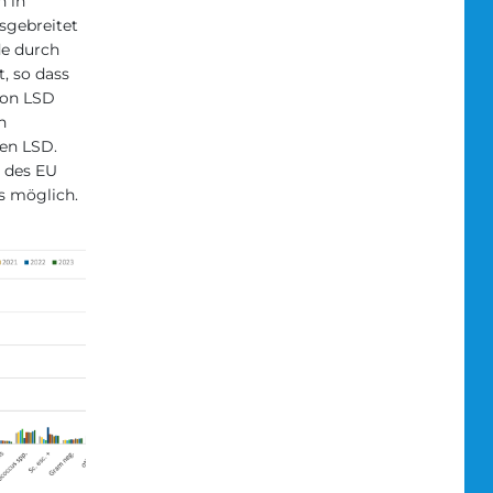
h in
sgebreitet
de durch
, so dass
von LSD
n
en LSD.
 des EU
s möglich.