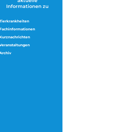
aktuelle
Informationen zu
Tierkrankheiten
Fachinformationen
Kurznachrichten
Veranstaltungen
Archiv