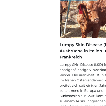
Lumpy Skin Disease (
Ausbrüche in Italien 
Frankreich
Lumpy Skin Disease (LSD) is
anzeigepflichtige Viruserkr
Rinder. Die Krankheit ist in 
im Nahen Osten endemisch
breitet sich seit einigen Jah
zunehmend in Europa und
Südostasien aus. 2016 kam e
zu einem Ausbruchgescheh