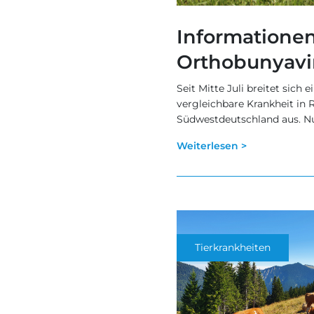
Informatione
Orthobunyavi
Seit Mitte Juli breitet sich
vergleichbare Krankheit in 
Südwestdeutschland aus. Nun
Weiterlesen >
Tierkrankheiten