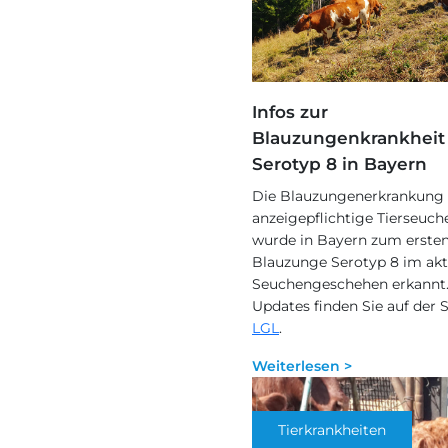
Infos zur
Blauzungenkrankheit
Serotyp 8 in Bayern
Die Blauzungenerkrankung i
anzeigepflichtige Tierseuch
wurde in Bayern zum erste
Blauzunge Serotyp 8 im akt
Seuchengeschehen erkannt.
Updates finden Sie auf der S
LGL
.
Weiterlesen >
Tierkrankheiten