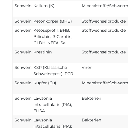
Schwein
Kalium (K)
Mineralstoffe/Schwerm
Schwein
Ketonkörper (BHB)
Stoffwechselprodukte
Schwein
Ketoseprofil; BHB,
Stoffwechselprodukte
Bilirubin, ß-Carotin,
GLDH, NEFA, Se
Schwein
Kreatinin
Stoffwechselprodukte
Schwein
KSP (Klasssische
Viren
Schweinepest); PCR
Schwein
Kupfer (Cu)
Mineralstoffe/Schwerm
Schwein
Lawsonia
Bakterien
intracellularis (PIA);
ELISA
Schwein
Lawsonia
Bakterien
intracellularis (PIA);