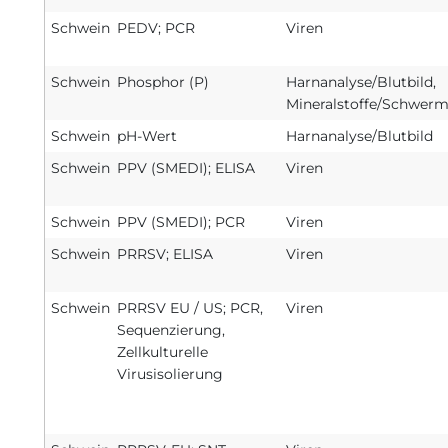
Schwein
PEDV; PCR
Viren
Schwein
Phosphor (P)
Harnanalyse/Blutbild,
Mineralstoffe/Schwerm
Schwein
pH-Wert
Harnanalyse/Blutbild
Schwein
PPV (SMEDI); ELISA
Viren
Schwein
PPV (SMEDI); PCR
Viren
Schwein
PRRSV; ELISA
Viren
Schwein
PRRSV EU / US; PCR,
Viren
Sequenzierung,
Zellkulturelle
Virusisolierung