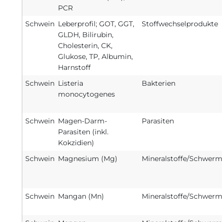
PCR
Schwein
Leberprofil; GOT, GGT,
Stoffwechselprodukte
GLDH, Bilirubin,
Cholesterin, CK,
Glukose, TP, Albumin,
Harnstoff
Schwein
Listeria
Bakterien
monocytogenes
Schwein
Magen-Darm-
Parasiten
Parasiten (inkl.
Kokzidien)
Schwein
Magnesium (Mg)
Mineralstoffe/Schwerm
Schwein
Mangan (Mn)
Mineralstoffe/Schwerm