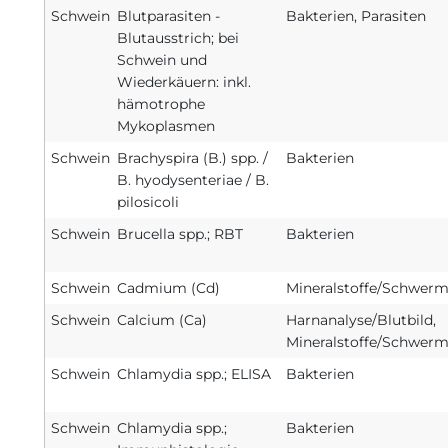
Schwein
Blutparasiten -
Bakterien, Parasiten
Blutausstrich; bei
Schwein und
Wiederkäuern: inkl.
hämotrophe
Mykoplasmen
Schwein
Brachyspira (B.) spp. /
Bakterien
B. hyodysenteriae / B.
pilosicoli
Schwein
Brucella spp.; RBT
Bakterien
Schwein
Cadmium (Cd)
Mineralstoffe/Schwerm
Schwein
Calcium (Ca)
Harnanalyse/Blutbild,
Mineralstoffe/Schwerm
Schwein
Chlamydia spp.; ELISA
Bakterien
Schwein
Chlamydia spp.;
Bakterien