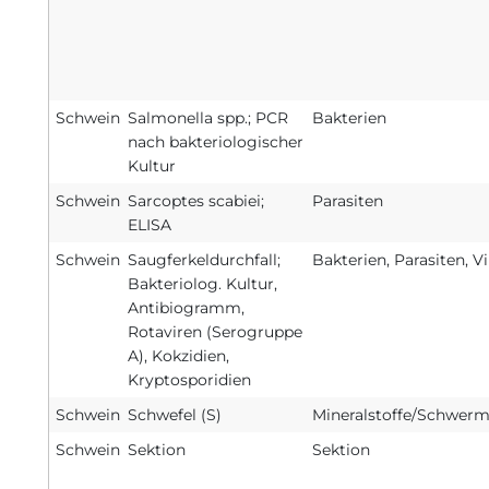
Schwein
Salmonella spp.; PCR
Bakterien
nach bakteriologischer
Kultur
Schwein
Sarcoptes scabiei;
Parasiten
ELISA
Schwein
Saugferkeldurchfall;
Bakterien, Parasiten, V
Bakteriolog. Kultur,
Antibiogramm,
Rotaviren (Serogruppe
A), Kokzidien,
Kryptosporidien
Schwein
Schwefel (S)
Mineralstoffe/Schwerm
Schwein
Sektion
Sektion