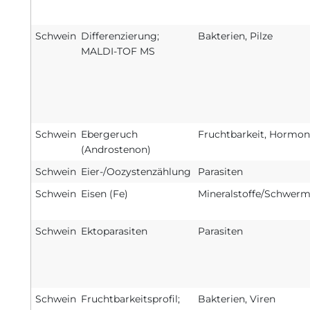
Schwein
Differenzierung;
Bakterien, Pilze
MALDI-TOF MS
Schwein
Ebergeruch
Fruchtbarkeit, Hormon
(Androstenon)
Schwein
Eier-/Oozystenzählung
Parasiten
Schwein
Eisen (Fe)
Mineralstoffe/Schwerm
Schwein
Ektoparasiten
Parasiten
Schwein
Fruchtbarkeitsprofil;
Bakterien, Viren