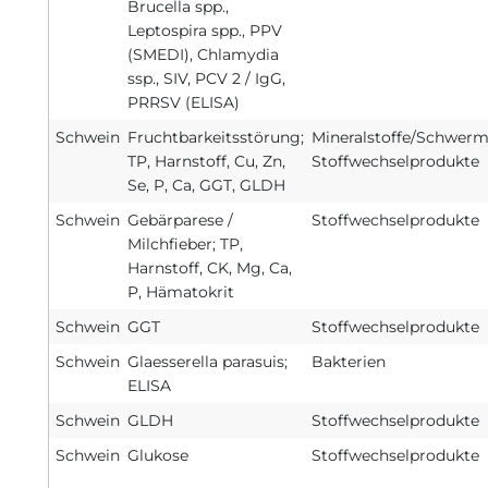
Brucella spp.,
Leptospira spp., PPV
(SMEDI), Chlamydia
ssp., SIV, PCV 2 / IgG,
PRRSV (ELISA)
Schwein
Fruchtbarkeitsstörung;
Mineralstoffe/Schwerme
TP, Harnstoff, Cu, Zn,
Stoffwechselprodukte
Se, P, Ca, GGT, GLDH
Schwein
Gebärparese /
Stoffwechselprodukte
Milchfieber; TP,
Harnstoff, CK, Mg, Ca,
P, Hämatokrit
Schwein
GGT
Stoffwechselprodukte
Schwein
Glaesserella parasuis;
Bakterien
ELISA
Schwein
GLDH
Stoffwechselprodukte
Schwein
Glukose
Stoffwechselprodukte