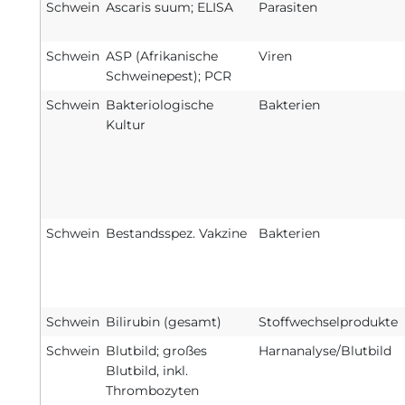
Schwein
Ascaris suum; ELISA
Parasiten
Schwein
ASP (Afrikanische
Viren
Schweinepest); PCR
Schwein
Bakteriologische
Bakterien
Kultur
Schwein
Bestandsspez. Vakzine
Bakterien
Schwein
Bilirubin (gesamt)
Stoffwechselprodukte
Schwein
Blutbild; großes
Harnanalyse/Blutbild
Blutbild, inkl.
Thrombozyten