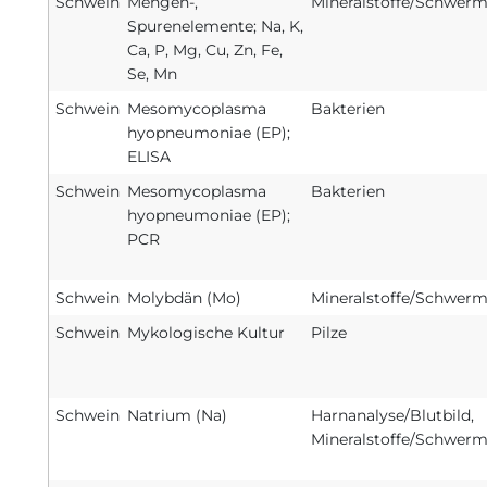
Schwein
Mengen-,
Mineralstoffe/Schwerm
Spurenelemente; Na, K,
Ca, P, Mg, Cu, Zn, Fe,
Se, Mn
Schwein
Mesomycoplasma
Bakterien
hyopneumoniae (EP);
ELISA
Schwein
Mesomycoplasma
Bakterien
hyopneumoniae (EP);
PCR
Schwein
Molybdän (Mo)
Mineralstoffe/Schwerm
Schwein
Mykologische Kultur
Pilze
Schwein
Natrium (Na)
Harnanalyse/Blutbild,
Mineralstoffe/Schwerm