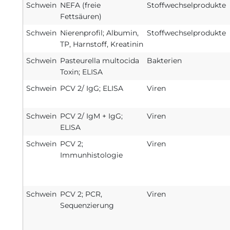
Schwein
NEFA (freie
Stoffwechselprodukte
Fettsäuren)
Schwein
Nierenprofil; Albumin,
Stoffwechselprodukte
TP, Harnstoff, Kreatinin
Schwein
Pasteurella multocida
Bakterien
Toxin; ELISA
Schwein
PCV 2/ IgG; ELISA
Viren
Schwein
PCV 2/ IgM + IgG;
Viren
ELISA
Schwein
PCV 2;
Viren
Immunhistologie
Schwein
PCV 2; PCR,
Viren
Sequenzierung