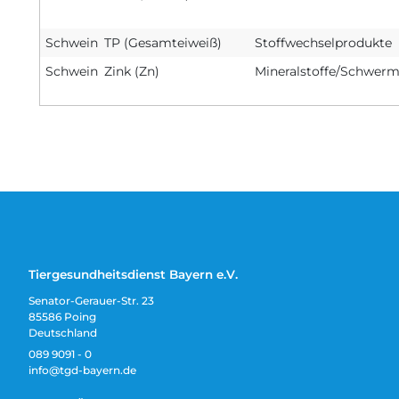
Schwein
TP (Gesamteiweiß)
Stoffwechselprodukte
Schwein
Zink (Zn)
Mineralstoffe/Schwerm
Tiergesundheitsdienst Bayern e.V.
Senator-Gerauer-Str. 23
85586 Poing
Deutschland
089 9091 - 0
info@tgd-bayern.de