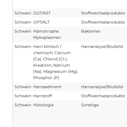
Schwein
GOT/AST
Stoffwechselprodukte
Schwein
GPT/ALT
Stoffwechselprodukte
Schwein
Hämotrophe
Bakterien
Mykoplasmen
Schwein
Harn klinisch /
Harnanalyse/Blutbild
chemisch; Calcium
(Ca), Chlorid (Cl-),
Kreatinin, Natrium
(Na), Magnesium (Mg),
Phosphor (P)
Schwein
Harnsediment
Harnanalyse/Blutbild
Schwein
Harnstoff
Stoffwechselprodukte
Schwein
Histologie
Sonstige