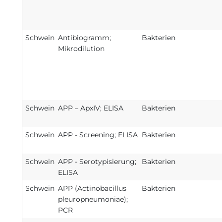
Schwein
Antibiogramm;
Bakterien
Mikrodilution
Schwein
APP – ApxIV; ELISA
Bakterien
Schwein
APP - Screening; ELISA
Bakterien
Schwein
APP - Serotypisierung;
Bakterien
ELISA
Schwein
APP (Actinobacillus
Bakterien
pleuropneumoniae);
PCR