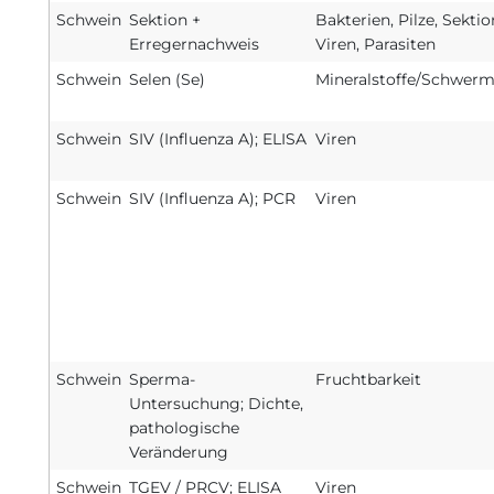
Schwein
Sektion +
Bakterien, Pilze, Sektio
Erregernachweis
Viren, Parasiten
Schwein
Selen (Se)
Mineralstoffe/Schwerm
Schwein
SIV (Influenza A); ELISA
Viren
Schwein
SIV (Influenza A); PCR
Viren
Schwein
Sperma-
Fruchtbarkeit
Untersuchung; Dichte,
pathologische
Veränderung
Schwein
TGEV / PRCV; ELISA
Viren