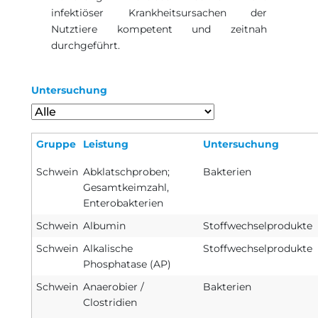
infektiöser Krankheitsursachen der
Nutztiere kompetent und zeitnah
durchgeführt.
Untersuchung
Gruppe
Leistung
Untersuchung
Schwein
Abklatschproben;
Bakterien
Gesamtkeimzahl,
Enterobakterien
Schwein
Albumin
Stoffwechselprodukte
Schwein
Alkalische
Stoffwechselprodukte
Phosphatase (AP)
Schwein
Anaerobier /
Bakterien
Clostridien