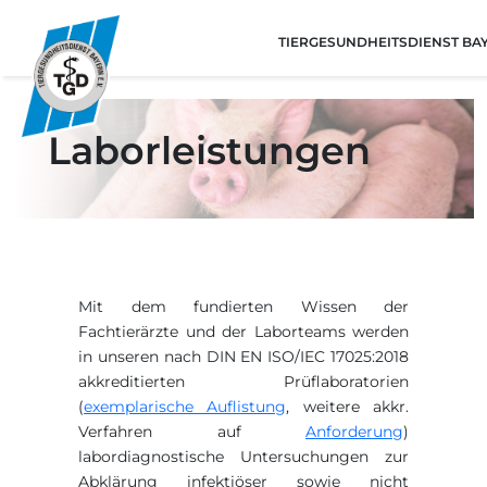
TIERGESUNDHEITSDIENST BAY
Laborleistungen
Mit dem fundierten Wissen der
Fachtierärzte und der Laborteams werden
in unseren nach DIN EN ISO/IEC 17025:2018
akkreditierten Prüflaboratorien
(
exemplarische Auflistung
, weitere akkr.
Verfahren auf
Anforderung
)
labordiagnostische Untersuchungen zur
Abklärung infektiöser sowie nicht