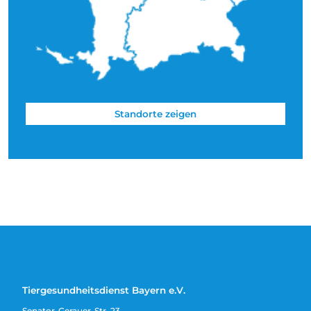
Standorte zeigen
Tiergesundheitsdienst Bayern e.V.
Senator-Gerauer-Str. 23