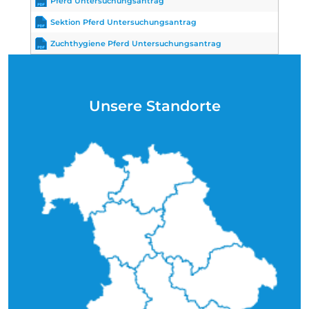
Pferd Untersuchungsantrag
Sektion Pferd Untersuchungsantrag
Zuchthygiene Pferd Untersuchungsantrag
Unsere Standorte