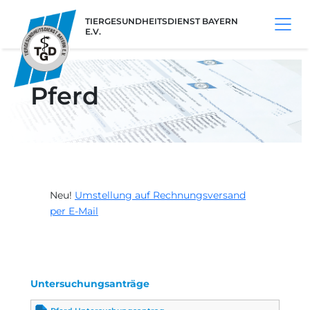
TIERGESUNDHEITSDIENST BAYERN
E.V.
Pferd
Neu!
Umstellung auf Rechnungsversand
per E-Mail
Untersuchungsanträge