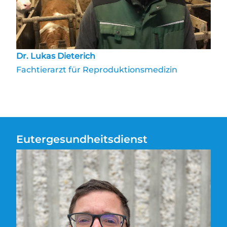
Dr. Lukas Dieterich
Fachtierarzt für Reproduktionsmedizin
Eutergesundheitsdienst