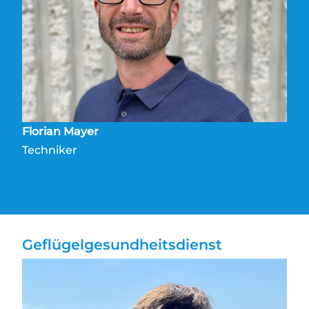
Florian Mayer
Techniker
Geflügelgesundheitsdienst