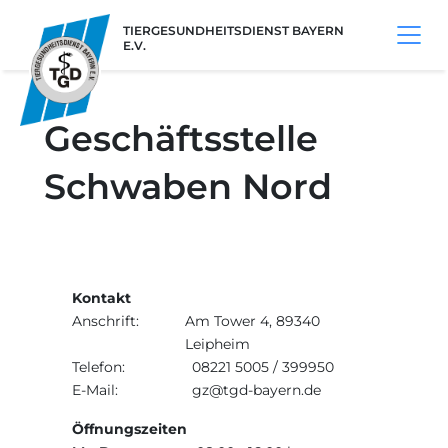
TIERGESUNDHEITSDIENST BAYERN
E.V.
Geschäftsstelle
Schwaben Nord
Kontakt
Anschrift:
Am Tower 4, 89340
Leipheim
Telefon:
08221 5005 / 399950
E-Mail:
gz@tgd-bayern.de
Öffnungszeiten