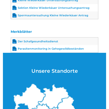
Kleine Wiederkäuer Untersuchungsantrag
Sektion Kleine Wiederkäuer Untersuchungsantrag
Spermauntersuchung Kleine Wiederkäuer Antrag
Merkblätter
Der Schafgesundheitsdienst
Parasitenmonitoring in Gehegewildbeständen
Unsere Standorte