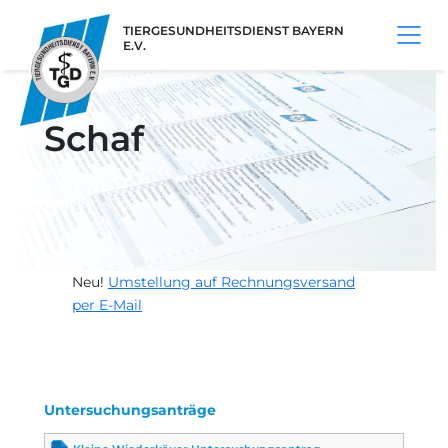
TIERGESUNDHEITSDIENST BAYERN
E.V.
Schaf
Neu!
Umstellung auf Rechnungsversand
per E-Mail
Untersuchungsanträge