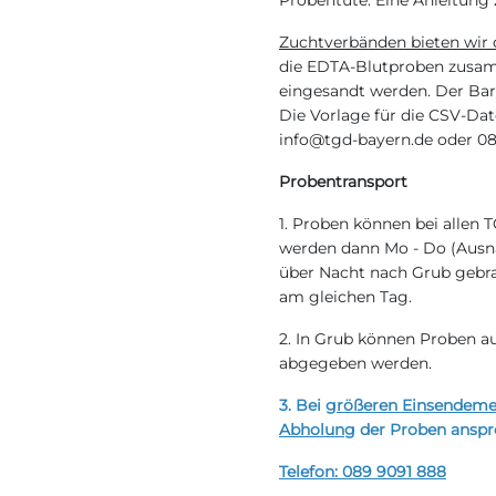
Probentüte. Eine Anleitung 
Zuchtverbänden bieten wir
die EDTA-Blutproben zusam
eingesandt werden. Der Barc
Die Vorlage für die CSV-Dat
info@tgd-bayern.de oder 08
Probentransport
1. Proben können bei allen
werden dann Mo - Do (Ausn
über Nacht nach Grub gebrac
am gleichen Tag.
2. In Grub können Proben au
abgegeben werden.
3. Bei
größeren Einsendem
Abholung
der Proben anspr
Telefon: 089 9091 888