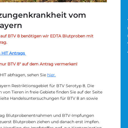
uzungenkrankheit vom
Bayern
 auf BTV 8 benötigen wir EDTA Blutproben mit
rag.
s HIT Antrags
 "nur BTV 8" auf dem Antrag vermerken!
 HIT abfragen, sehen Sie
hier.
Bayern Restriktionsgebiet für BTV Serotyp 8. Die
on Tieren in freie Gebiete finden Sie auf der Seite
zielte Handelsuntersuchungen für BTV 8 an sowie
 Tag Blutprobenentnahmen und BTV-Impfungen
zuerst Blutproben ziehen und danach erst impfen.