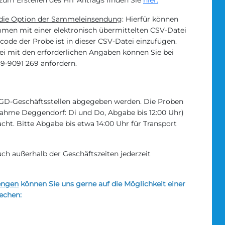
zum Erstellen des HIT Antrags finden Sie
hier.
 die Option der Sammeleinsendung
: Hierfür können
men mit einer elektronisch übermittelten CSV-Datei
ode der Probe ist in dieser CSV-Datei einzufügen.
ei mit den erforderlichen Angaben können Sie bei
9-9091 269 anfordern.
 TGD-Geschäftsstellen abgegeben werden. Die Proben
ahme Deggendorf: Di und Do, Abgabe bis 12:00 Uhr)
ht. Bitte Abgabe bis etwa 14:00 Uhr für Transport
ch außerhalb der Geschäftszeiten jederzeit
engen
können Sie uns gerne auf die Möglichkeit einer
echen: