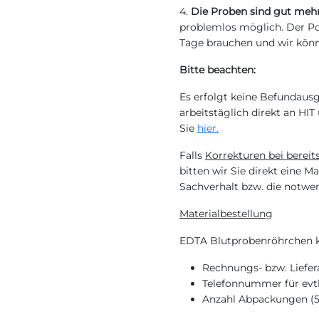
4.
Die Proben sind gut mehr
problemlos möglich. Der P
Tage brauchen und wir kön
Bitte beachten:
Es erfolgt keine Befundaus
arbeitstäglich direkt an HIT
Sie
hier.
Falls
Korrekturen bei berei
bitten wir Sie direkt eine Ma
Sachverhalt bzw. die notwe
Materialbestellung
EDTA Blutprobenröhrchen k
Rechnungs- bzw. Liefer
Telefonnummer für evtl
Anzahl Abpackungen (5