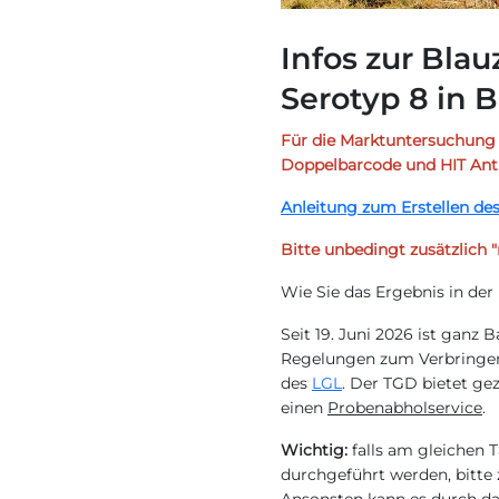
Infos zur Bla
Serotyp 8 in 
Für die Marktuntersuchung
Doppelbarcode und HIT Ant
Anleitung zum Erstellen de
Bitte unbedingt zusätzlich
Wie Sie das Ergebnis in der
Seit 19. Juni 2026 ist ganz 
Regelungen zum Verbringen v
des
LGL
. Der TGD bietet ge
einen
Probenabholservice
.
Wichtig:
falls am gleichen
durchgeführt werden, bitte 