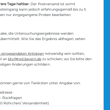
ere Tage haltbar.
Der Postversand ist somit
osteingang kann jedoch erfahrungsgemäß bis zu 5
nen nur eingegangene Proben bearbeiten.
gabe, die Untersuchungsergebnisse werden
 übermittelt. Wie Sie das Ergebnis abfragen, sehen
ts eingesendeten Anträgen
notwendig sein sollten,
il an
btv@tgd-bayern.de
zu schicken, wo Sie bitte den
ndigen Änderungen schildern.
önnen gerne von Tierärzten unter Angabe von:
adresse
. Rückfragen
0 Röhrchen/ Versandeinheit)