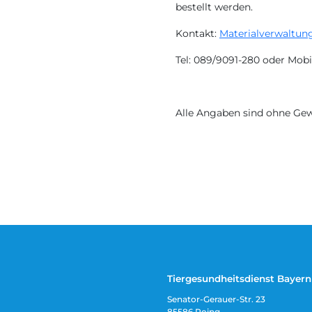
bestellt werden.
Kontakt:
Materialverwaltun
Tel: 089/9091-280 oder Mobi
Alle Angaben sind ohne Gew
Tiergesundheitsdienst Bayern 
Senator-Gerauer-Str. 23
85586 Poing