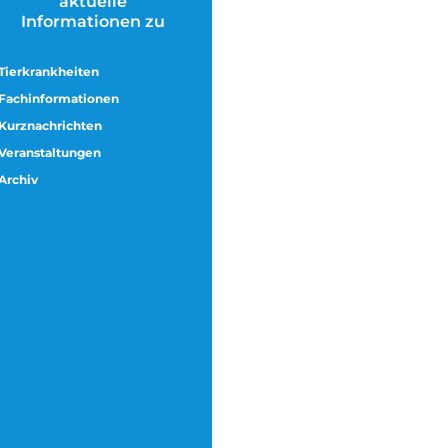
aktuelle
Informationen zu
Tierkrankheiten
Fachinformationen
Kurznachrichten
Veranstaltungen
Archiv