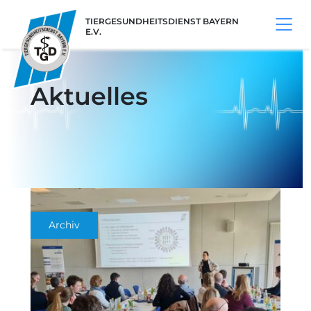
TIERGESUNDHEITSDIENST BAYERN
E.V.
Aktuelles
Archiv