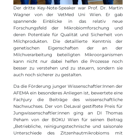
Der dritte Key-Note-Speaker war Prof. Dr. Martin
Wagner von der VetMed Uni Wien. Er gab
spannende Einblicke in das relativ neue
Forschungsfeld der Mikrobiomforschung und
deren Potentiale für Qualität und Sicherheit von
Milchprodukten. Die detaillierte Kenntnis der
genetischen Eigenschaften der an der
Milchverarbeitung beteiligten Mikroorganismen
kann nicht nur dabei helfen die Prozesse noch
besser zu verstehen und zu steuern, sondern sie
auch noch sicherer zu gestalten.
Da die Förderung junger Wissenschaftler:Innen der
AFEMA ein besonderes Anliegen ist, bewertete eine
Fachjury die Beiträge des wissenschaftliche
Nachwuchses. Der von DeLaval gestiftete Preis für
Jungwissenschaftler:innen ging an DI Thomas
Peham von der BOKU Wien für seinen Beitrag
„Betriebliche, reinigungstechnische und saisonale
Unterschiede des Zitzenhautmikrobioms mit