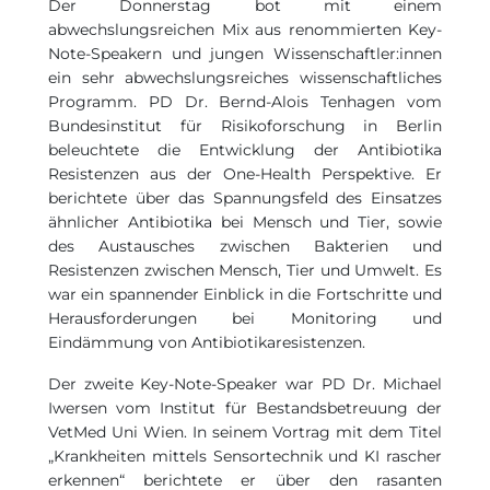
Der Donnerstag bot mit einem
abwechslungsreichen Mix aus renommierten Key-
Note-Speakern und jungen Wissenschaftler:innen
ein sehr abwechslungsreiches wissenschaftliches
Programm. PD Dr. Bernd-Alois Tenhagen vom
Bundesinstitut für Risikoforschung in Berlin
beleuchtete die Entwicklung der Antibiotika
Resistenzen aus der One-Health Perspektive. Er
berichtete über das Spannungsfeld des Einsatzes
ähnlicher Antibiotika bei Mensch und Tier, sowie
des Austausches zwischen Bakterien und
Resistenzen zwischen Mensch, Tier und Umwelt. Es
war ein spannender Einblick in die Fortschritte und
Herausforderungen bei Monitoring und
Eindämmung von Antibiotikaresistenzen.
Der zweite Key-Note-Speaker war PD Dr. Michael
Iwersen vom Institut für Bestandsbetreuung der
VetMed Uni Wien. In seinem Vortrag mit dem Titel
„Krankheiten mittels Sensortechnik und KI rascher
erkennen“ berichtete er über den rasanten