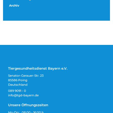
Archiv
Tiergesundheitsdienst Bayern e.V.
Senator-Gerauer-Str. 23
85586 Poing
Deutschland
089 9091 - 0
info@tgd-bayern.de
Unsere Öffnungszeiten
Mo-Do: 08:00 - 16:00 h