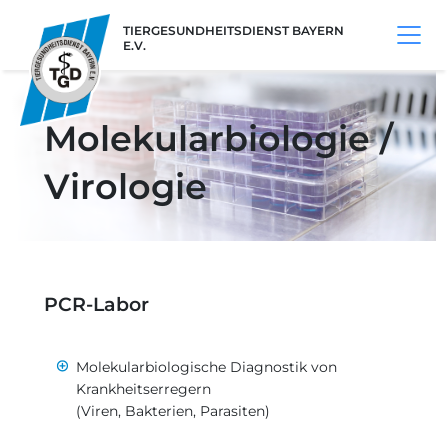
TIERGESUNDHEITSDIENST BAYERN
E.V.
Molekularbiologie /
Virologie
PCR-Labor
Molekularbiologische Diagnostik von
Krankheitserregern
(Viren, Bakterien, Parasiten)