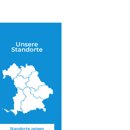
Unsere
Standorte
Standorte zeigen