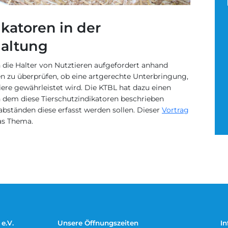
ikatoren in der
altung
 die Halter von Nutztieren aufgefordert anhand
en zu überprüfen, ob eine artgerechte Unterbringung,
ere gewährleistet wird. Die KTBL hat dazu einen
n dem diese Tierschutzindikatoren beschrieben
bständen diese erfasst werden sollen. Dieser
Vortrag
as Thema.
e.V.
Unsere Öffnungszeiten
In