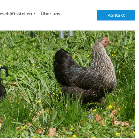
eschäftsstellen
Über uns
Kontakt
n