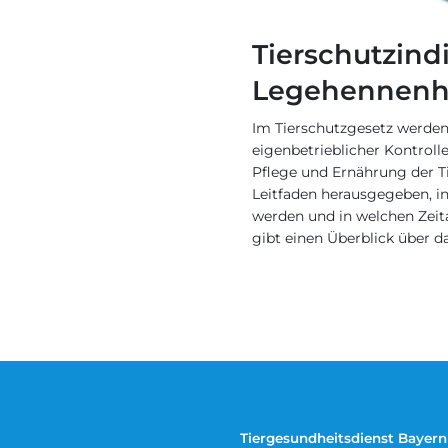
Tierschutzind
Legehennenh
Im Tierschutzgesetz werden
eigenbetrieblicher Kontroll
Pflege und Ernährung der Ti
Leitfaden herausgegeben, i
werden und in welchen Zeita
gibt einen Überblick über d
Tiergesundheitsdienst Bayern 