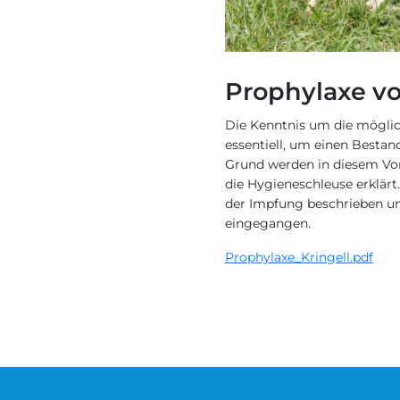
Prophylaxe v
Die Kenntnis um die mögli
essentiell, um einen Bestan
Grund werden in diesem Vor
die Hygieneschleuse erklärt
der Impfung beschrieben u
eingegangen.
Prophylaxe_Kringell.pdf