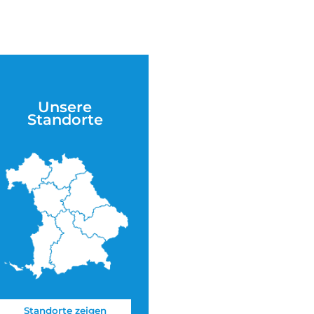
Unsere
Standorte
Standorte zeigen