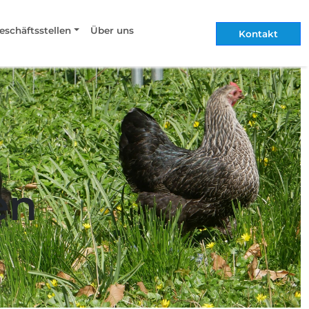
eschäftsstellen
Über uns
Kontakt
en