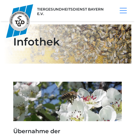
TIERGESUNDHEITSDIENST BAYERN
E.V.
Infothek
Übernahme der